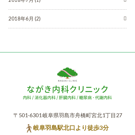
2018年6月 (2)
〒501-6301 岐阜県羽島市舟橋町宮北1丁目27
岐阜羽島駅北口より徒歩3分