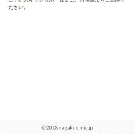
ださい。
©2018 nagaki-clinic.jp