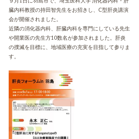
９月1日に羽島市で、埼玉医科大学 消化器内科・肝
臓内科教授の持田智先生をお招きし、C型肝炎講演
会が開催されました。
近隣の消化器内科、肝臓内科を専門にしている先生
や開業医の先生方10数名が参加されました。肝炎
の撲滅を目標に、地域医療の充実を目指して参りま
す。