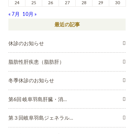
24
25
26
27
28
29
30
« 7月
10月 »
最近の記事
休診のお知らせ
脂肪性肝疾患（脂肪肝）
冬季休診のお知らせ
第6回 岐阜羽島肝臓・消…
第３回岐阜羽島ジェネラル…