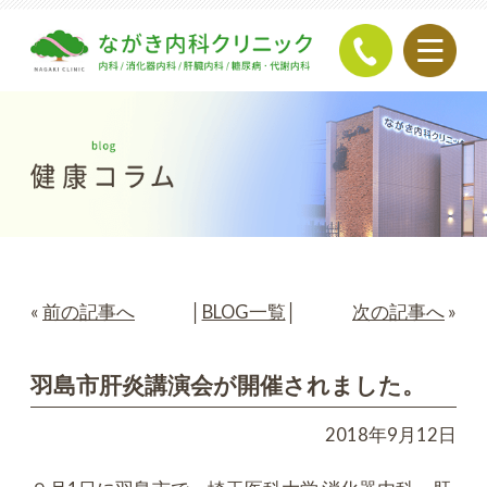
«
前の記事へ
│
BLOG一覧
│
次の記事へ
»
羽島市肝炎講演会が開催されました。
2018年9月12日